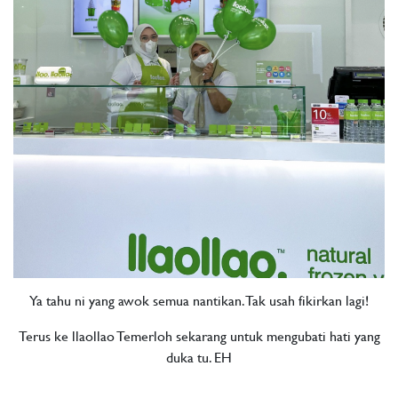
Ya tahu ni yang awok semua nantikan. Tak usah fikirkan lagi!​
Terus ke llaollao Temerloh sekarang untuk mengubati hati yang
duka tu. EH​