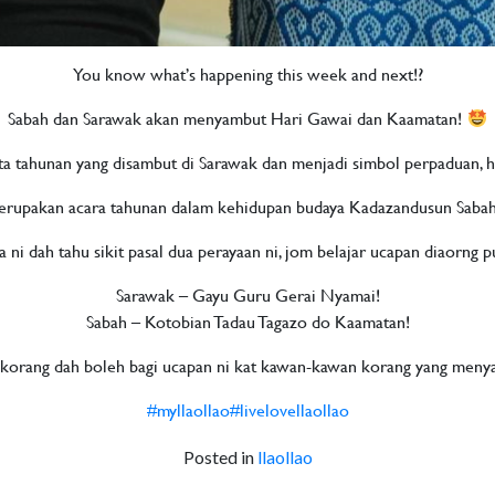
You know what’s happening this week and next!?
Sabah dan Sarawak akan menyambut Hari Gawai dan Kaamatan!
 tahunan yang disambut di Sarawak dan menjadi simbol perpaduan, h
erupakan acara tahunan dalam kehidupan budaya Kadazandusun Sabah s
 ni dah tahu sikit pasal dua perayaan ni, jom belajar ucapan diaorng p
Sarawak – Gayu Guru Gerai Nyamai!
Sabah – Kotobian Tadau Tagazo do Kaamatan!
 korang dah boleh bagi ucapan ni kat kawan-kawan korang yang men
#myllaollao
#livelovellaollao
Posted in
llaollao