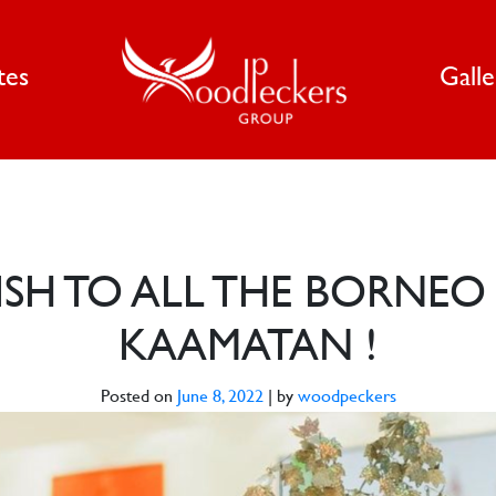
tes
Gall
SH TO ALL THE BORNEO
KAAMATAN !
Posted on
June 8, 2022
|
by
woodpeckers