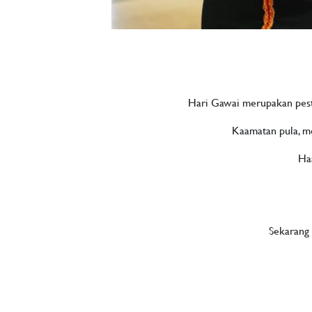
Hari Gawai merupakan pesta
Kaamatan pula, m
Haa
Sekarang